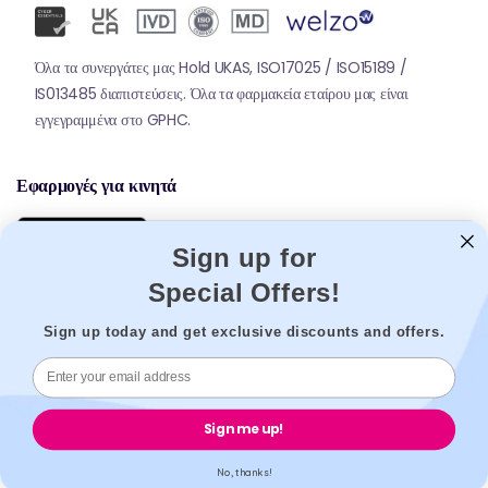
Όλα τα συνεργάτες μας Hold UKAS, ISO17025 / ISO15189 /
IS013485 διαπιστεύσεις. Όλα τα φαρμακεία εταίρου μας είναι
εγγεγραμμένα στο GPHC.
Εφαρμογές για κινητά
Sign up for
Special Offers!
Sign up today and get exclusive discounts and offers.
© 2026,
Welzo.
Όλα τα δικαιώματα διατηρούνται.
Sign me up!
X
Facebook
Pinterest
Instagram
Τικτόκ
YouTube
(Twitter)
No, thanks!