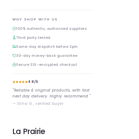
WHY SHOP WITH US
100% authentic, authorised suppliers
Third party tested
Same-day dispatch before 2pm
30-day money-back guarantee
Secure SSL-encrypted checkout
4.8/5
"Reliable & original products, with fast
next day delivery. Highly recommend."
— Elina G., verified buyer
La Prairie