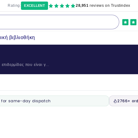
Rating:
28,951
reviews on Trustindex
EXCELLENT
ική βιβλιοθήκη
επιδερμίδας που είναι γ...
for same-day dispatch
2766+ ord