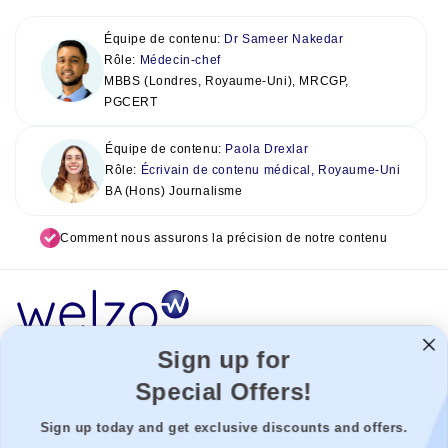
Équipe de contenu:
Dr Sameer Nakedar
Rôle:
Médecin-chef
MBBS (Londres, Royaume-Uni), MRCGP,
PGCERT
Équipe de contenu:
Paola Drexlar
Rôle:
Écrivain de contenu médical, Royaume-Uni
BA (Hons) Journalisme
Comment nous assurons la précision de notre contenu
Sign up for
Welzo agit comme une plateforme de soins de santé, reliant les
Special Offers!
patients avec les meilleurs prestataires de soins de santé pour
permettre une expérience transparente. Nous ne pouvons pas être
Sign up today and get exclusive discounts and offers.