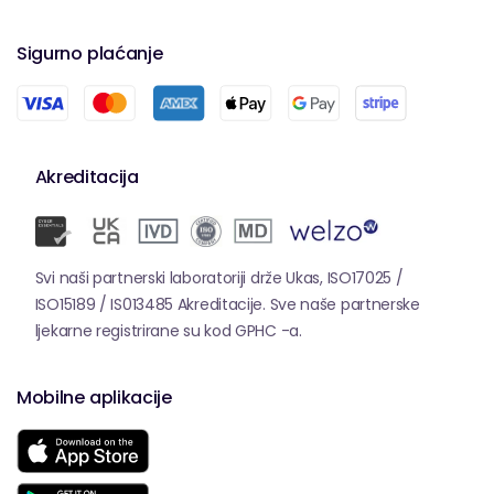
Sigurno plaćanje
Akreditacija
Svi naši partnerski laboratoriji drže Ukas, ISO17025 /
ISO15189 / IS013485 Akreditacije. Sve naše partnerske
ljekarne registrirane su kod GPHC -a.
Mobilne aplikacije