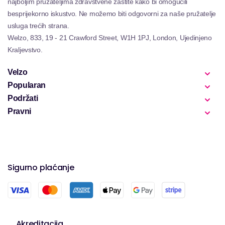
najboljim pružateljima zdravstvene zaštite kako bi omogućili
besprijekorno iskustvo. Ne možemo biti odgovorni za naše pružatelje
usluga trećih strana.
Welzo, 833, 19 - 21 Crawford Street, W1H 1PJ, London, Ujedinjeno
Kraljevstvo.
Velzo
Popularan
Podržati
Pravni
Sigurno plaćanje
Akreditacija