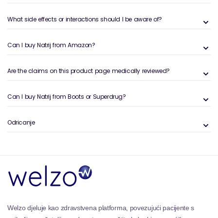
What side effects or interactions should I be aware of?
Can I buy Natrij from Amazon?
Are the claims on this product page medically reviewed?
Can I buy Natrij from Boots or Superdrug?
Odricanje
Welzo djeluje kao zdravstvena platforma, povezujući pacijente s