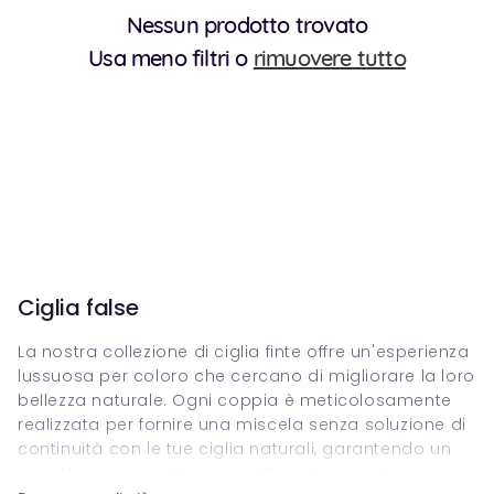
Nessun prodotto trovato
Usa meno filtri o
rimuovere tutto
Ciglia false
La nostra collezione di ciglia finte offre un'esperienza
lussuosa per coloro che cercano di migliorare la loro
bellezza naturale. Ogni coppia è meticolosamente
realizzata per fornire una miscela senza soluzione di
continuità con le tue ciglia naturali, garantendo un
aspetto impeccabile e accattivante. Le ciglia sono