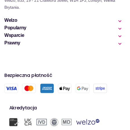
Welzo, 833, 19 - 21 Crawford Street, W1H 1PJ, Londyn, Wielka
Brytania.
Welzo
Popularny
Wsparcie
Prawny
Bezpieczna płatność
Akredytacja