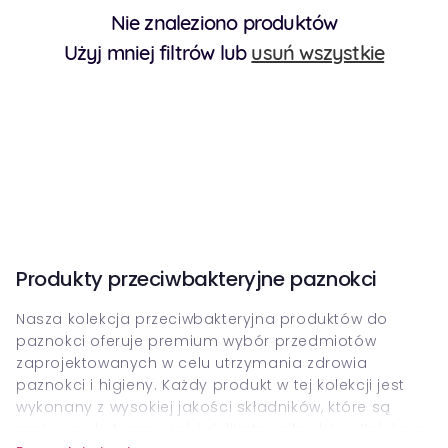
Nie znaleziono produktów
Użyj mniej filtrów lub
usuń wszystkie
Produkty przeciwbakteryjne paznokci
Nasza kolekcja przeciwbakteryjna produktów do
paznokci oferuje premium wybór przedmiotów
zaprojektowanych w celu utrzymania zdrowia
paznokci i higieny. Każdy produkt w tej kolekcji jest
wykonany z wysokiej jakości składników, które są
zarówno skuteczne, jak i delikatne dla skóry. Kolekcja