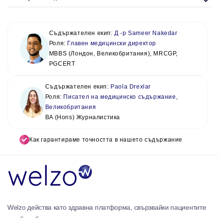
Съдържателен екип:
Д -р Sameer Nakedar
Роля:
Главен медицински директор
MBBS (Лондон, Великобритания), MRCGP,
PGCERT
Съдържателен екип:
Paola Drexlar
Роля:
Писател на медицинско съдържание,
Великобритания
BA (Hons) Журналистика
Как гарантираме точността в нашето съдържание
Welzo действа като здравна платформа, свързвайки пациентите