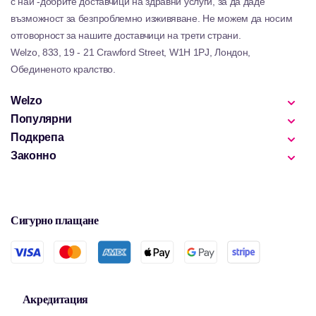
с най -добрите доставчици на здравни услуги, за да даде
възможност за безпроблемно изживяване. Не можем да носим
отговорност за нашите доставчици на трети страни.
Welzo, 833, 19 - 21 Crawford Street, W1H 1PJ, Лондон,
Обединеното кралство.
Welzo
Популярни
Подкрепа
Законно
Сигурно плащане
Акредитация