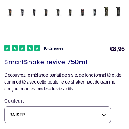
€8,95
46 Critiques
P
SmartShake revive 750ml
Découvrez le mélange parfait de style, de fonctionnalité et de
v
commodité avec cette bouteille de shaker haut de gamme
conçue pour les modes de vie actifs.
Couleur: