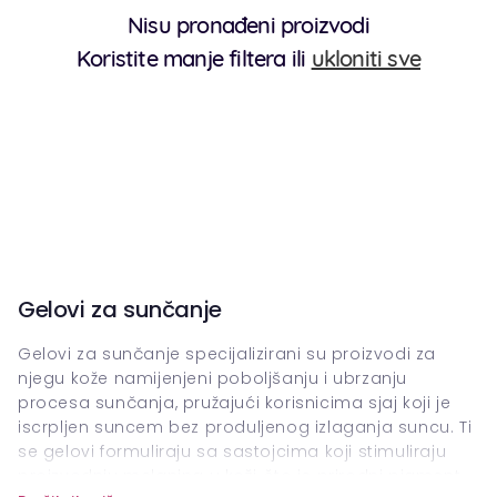
Nisu pronađeni proizvodi
Koristite manje filtera ili
ukloniti sve
Gelovi za sunčanje
Gelovi za sunčanje specijalizirani su proizvodi za
njegu kože namijenjeni poboljšanju i ubrzanju
procesa sunčanja, pružajući korisnicima sjaj koji je
iscrpljen suncem bez produljenog izlaganja suncu. Ti
se gelovi formuliraju sa sastojcima koji stimuliraju
proizvodnju melanina u koži, što je prirodni pigment