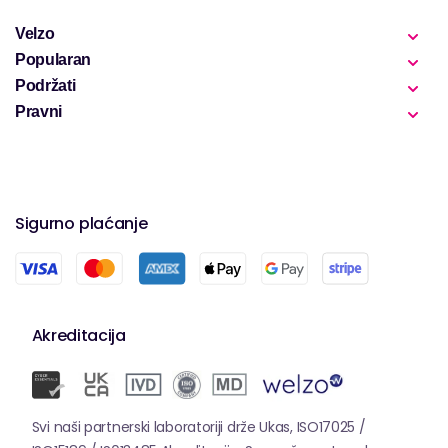
Velzo
Popularan
Podržati
Pravni
Sigurno plaćanje
Akreditacija
Svi naši partnerski laboratoriji drže Ukas, ISO17025 /