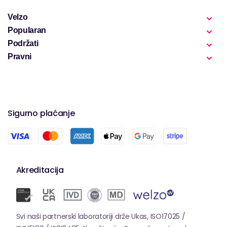
Velzo
Popularan
Podržati
Pravni
Sigurno plaćanje
Akreditacija
Svi naši partnerski laboratoriji drže Ukas, ISO17025 /