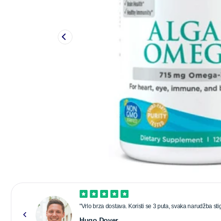
"Vrlo brza dostava. Koristi se 3 puta, svaka narudžba stig
Hugo Dover