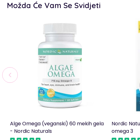
Možda Će Vam Se Svidjeti
Alge Omega (veganski) 60 mekih gela
Nordic Nat
- Nordic Naturals
omega 3