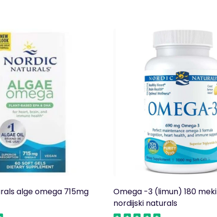
urals alge omega 715mg
Omega -3 (limun) 180 meki 
nordijski naturals