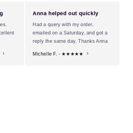
ng
Anna helped out quickly
es.
Had a query with my order,
cellent
emailed on a Saturday, and got a
reply the same day. Thanks Anna
Michelle F. - ★★★★★