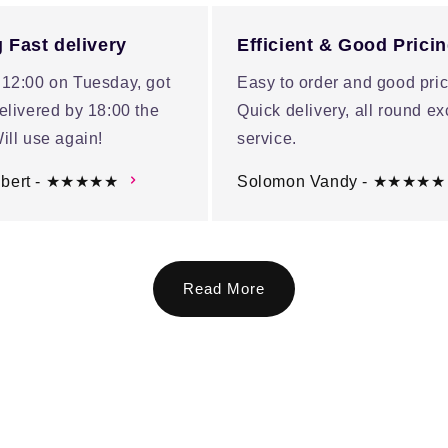
 Fast delivery
Efficient & Good Prici
 12:00 on Tuesday, got
Easy to order and good pric
elivered by 18:00 the
Quick delivery, all round ex
ill use again!
service.
ubert - ★★★★★
Solomon Vandy - ★★★★★
Read More