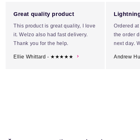
Great quality product
Lightning
This product is great quality, I love
Ordered at
it. Welzo also had fast delivery.
the order d
Thank you for the help.
next day. W
Ellie Whittard - ★★★★★
Andrew H