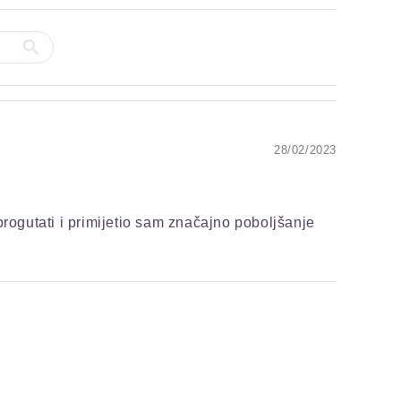
28/02/2023
ogutati i primijetio sam značajno poboljšanje