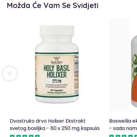
Možda Će Vam Se Svidjeti
Dvostruko drvo Holixer Ekstrakt
Boswellia e
svetog bosiljka - 60 x 250 mg kapsula
- sada nam