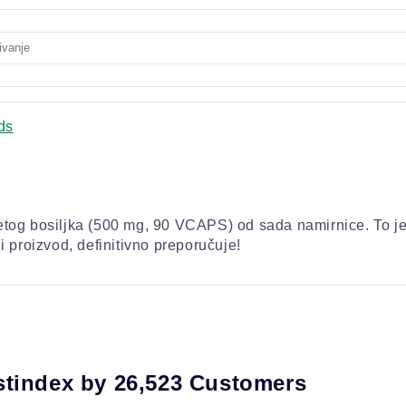
ds
og bosiljka (500 mg, 90 VCAPS) od sada namirnice. To je l
 proizvod, definitivno preporučuje!
stindex by 26,523 Customers