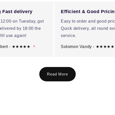
 Fast delivery
Efficient & Good Prici
 12:00 on Tuesday, got
Easy to order and good pric
elivered by 18:00 the
Quick delivery, all round ex
ill use again!
service.
ubert - ★★★★★
Solomon Vandy - ★★★★★
Read More