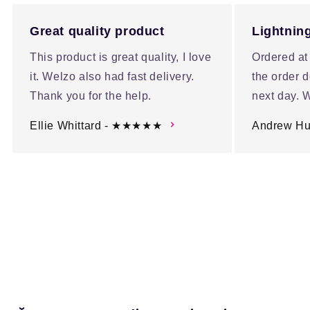
Great quality product
Lightning
This product is great quality, I love
Ordered at
it. Welzo also had fast delivery.
the order d
Thank you for the help.
next day. W
Ellie Whittard - ★★★★★
Andrew H