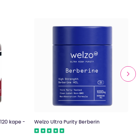
 120 kape -
Welzo Ultra Purity Berberin
V