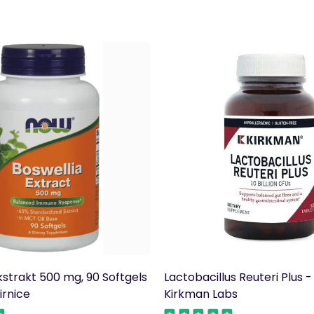
kstrakt 500 mg, 90 Softgels
Lactobacillus Reuteri Plus -
irnice
Kirkman Labs