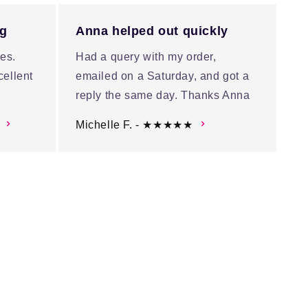
ng
Anna helped out quickly
es.
Had a query with my order,
cellent
emailed on a Saturday, and got a
reply the same day. Thanks Anna
Michelle F. - ★★★★★