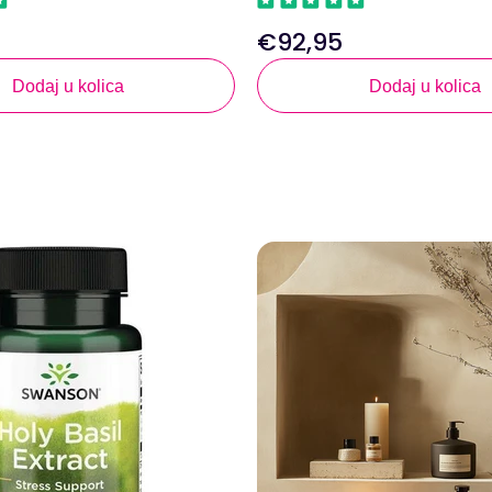
€92,95
Redovna
cijena
Dodaj u kolica
Dodaj u kolica