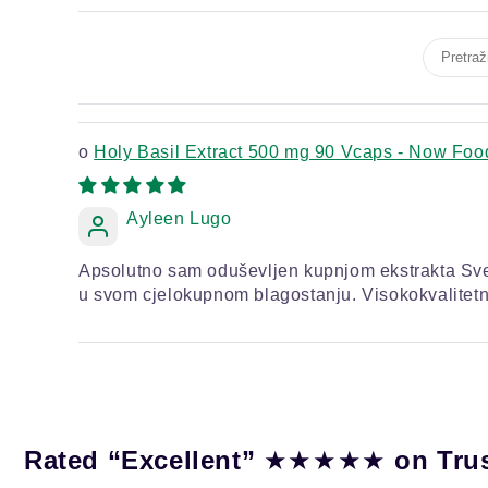
Holy Basil Extract 500 mg 90 Vcaps - Now Foo
Ayleen Lugo
Apsolutno sam oduševljen kupnjom ekstrakta Svet
u svom cjelokupnom blagostanju. Visokokvalitetni
★★★★★
Rated “Excellent”
on Tru