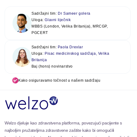
Sadržajni tim:
Dr Sameer golera
Uloga:
Glavni liječnik
MBBS (London, Velika Britanija), MRCGP,
PGCERT
Sadržajni tim:
Paola Drexlar
Uloga:
Pisac medicinskog sadržaja, Velika
Britanija
Baj (hons) novinarstvo
Kako osiguravamo točnost u našem sadržaju
Welzo djeluje kao zdravstvena platforma, povezujući pacijente s
najboljim pružateljima zdravstvene zaštite kako bi omogućili