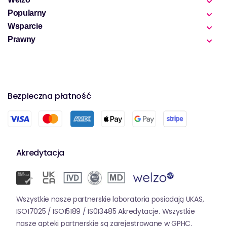
Popularny
Wsparcie
Prawny
Bezpieczna płatność
Akredytacja
Wszystkie nasze partnerskie laboratoria posiadają UKAS,
ISO17025 / ISO15189 / IS013485 Akredytacje. Wszystkie
nasze apteki partnerskie są zarejestrowane w GPHC.