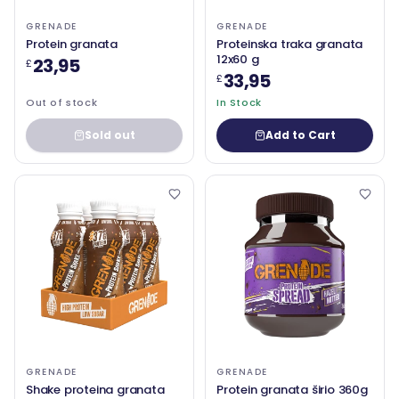
GRENADE
GRENADE
Protein granata
Proteinska traka granata
12x60 g
23,95
£
33,95
£
Out of stock
In Stock
Sold out
Add to Cart
GRENADE
GRENADE
Shake proteina granata
Protein granata širio 360g