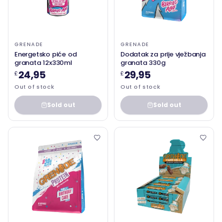
GRENADE
GRENADE
Energetsko piće od
Dodatak za prije vježbanja
granata 12x330ml
granata 330g
24,95
29,95
£
£
Out of stock
Out of stock
Sold out
Sold out