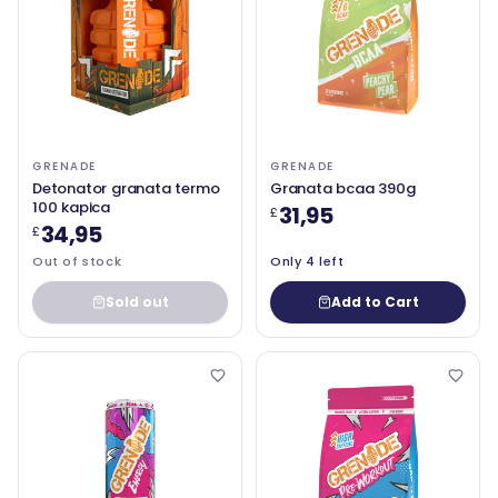
GRENADE
GRENADE
Detonator granata termo
Granata bcaa 390g
100 kapica
31,95
£
34,95
£
Out of stock
Only 4 left
Sold out
Add to Cart