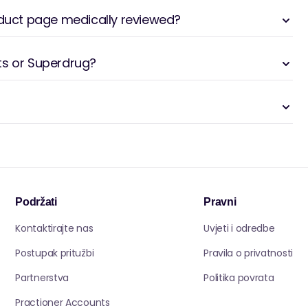
oduct page medically reviewed?
ts or Superdrug?
Podržati
Pravni
Kontaktirajte nas
Uvjeti i odredbe
Postupak pritužbi
Pravila o privatnosti
Partnerstva
Politika povrata
Practioner Accounts