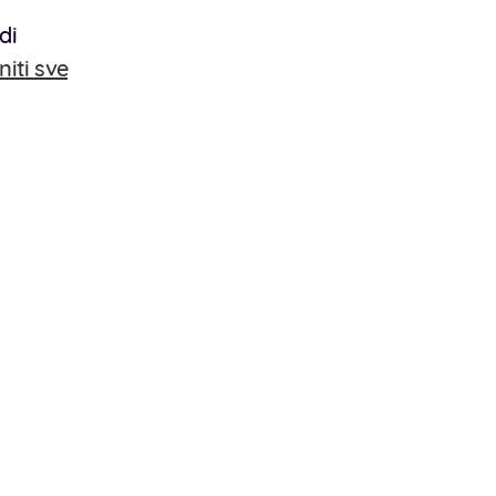
di
niti sve