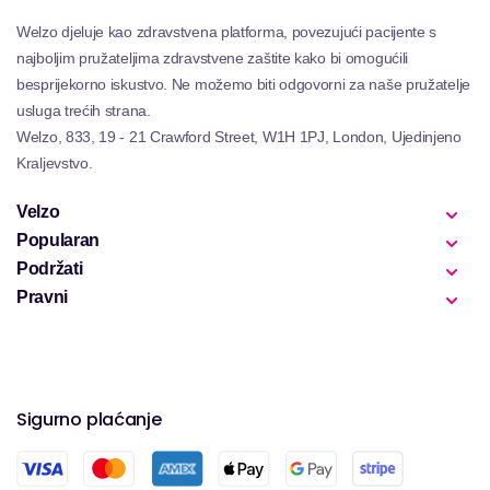
Welzo djeluje kao zdravstvena platforma, povezujući pacijente s
najboljim pružateljima zdravstvene zaštite kako bi omogućili
besprijekorno iskustvo. Ne možemo biti odgovorni za naše pružatelje
usluga trećih strana.
Welzo, 833, 19 - 21 Crawford Street, W1H 1PJ, London, Ujedinjeno
Kraljevstvo.
Velzo
Popularan
Podržati
Pravni
Sigurno plaćanje