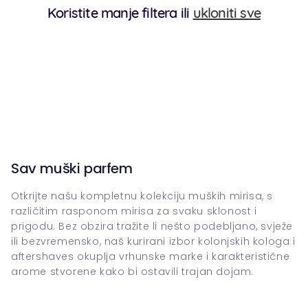
Koristite manje filtera ili
ukloniti sve
Sav muški parfem
Otkrijte našu kompletnu kolekciju muških mirisa, s
različitim rasponom mirisa za svaku sklonost i
prigodu. Bez obzira tražite li nešto podebljano, svježe
ili bezvremensko, naš kurirani izbor kolonjskih kologa i
aftershaves okuplja vrhunske marke i karakteristične
arome stvorene kako bi ostavili trajan dojam.