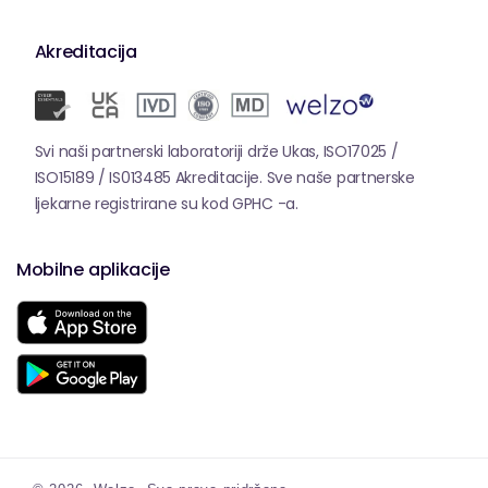
Akreditacija
Svi naši partnerski laboratoriji drže Ukas, ISO17025 /
ISO15189 / IS013485 Akreditacije. Sve naše partnerske
ljekarne registrirane su kod GPHC -a.
Mobilne aplikacije