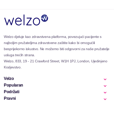
Welzo djeluje kao zdravstvena platforma, povezujući pacijente s
najboljim pružateljima zdravstvene zaštite kako bi omogućili
besprijekorno iskustvo. Ne možemo biti odgovorni za naše pružatelje
usluga trećih strana.
Welzo, 833, 19 - 21 Crawford Street, W1H 1PJ, London, Ujedinjeno
Kraljevstvo.
Velzo
Popularan
Podržati
Pravni