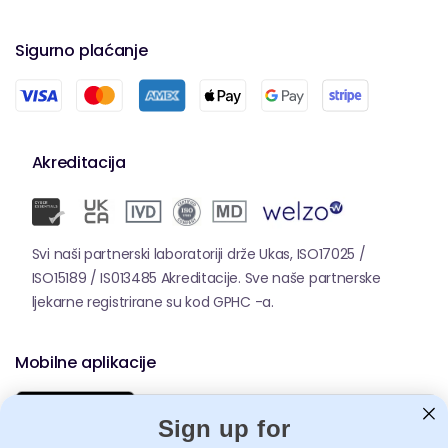
Sigurno plaćanje
Akreditacija
Svi naši partnerski laboratoriji drže Ukas, ISO17025 /
ISO15189 / IS013485 Akreditacije. Sve naše partnerske
ljekarne registrirane su kod GPHC -a.
Mobilne aplikacije
Sign up for