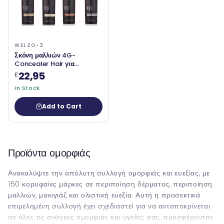
WELZO-3
Σκόνη μαλλιών 4G-
Concealer Hair για
αραίωση των μαλλιών,
22,95
£
φυσική εμφάνιση,
In Stock
αδιάβροχο, εφοδιασμό,
unisex
Add to Cart
Προϊόντα ομορφιάς
Ανακαλύψτε την απόλυτη συλλογή ομορφιάς και ευεξίας, με
150 κορυφαίες μάρκες σε περιποίηση δέρματος, περιποίηση
μαλλιών, μακιγιάζ και ολιστική ευεξία. Αυτή η προσεκτικά
επιμελημένη συλλογή έχει σχεδιαστεί για να ανταποκρίνεται
σε όλες τις ανάγκες ομορφιάς και υγείας σας, προσφέροντας