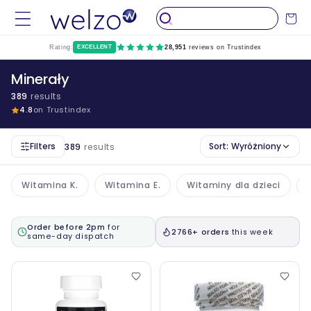
Przejdź
do
Wózek
treści
Rating:
EXCELLENT
28,951
reviews on Trustindex
Minerały
389
results
4.8
on Trustindex
Filters
Sort:
Wyróżniony
389
results
Witamina K.
Witamina E.
Witaminy dla dzieci
Order before 2pm
for
2766+ orders
this week
same-day dispatch