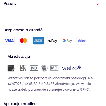
Prawny
Bezpieczna płatność
Akredytacja
Wszystkie nasze partnerskie laboratoria posiadają UKAS,
ISO17025 / ISO15189 / IS013485 Akredytacje. Wszystkie
nasze apteki partnerskie są zarejestrowane w GPHC.
Aplikacje mobilne