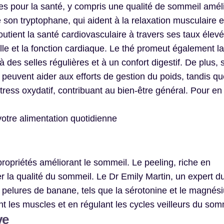
ges pour la santé, y compris une qualité de sommeil amél
son tryptophane, qui aident à la relaxation musculaire e
outient la santé cardiovasculaire à travers ses taux élev
elle et la fonction cardiaque. Le thé promeut également l
à des selles régulières et à un confort digestif. De plus, 
e peuvent aider aux efforts de gestion du poids, tandis qu
tress oxydatif, contribuant au bien-être général. Pour en
otre alimentation quotidienne
ropriétés améliorant le sommeil. Le peeling, riche en
r la qualité du sommeil. Le Dr Emily Martin, un expert d
pelures de banane, tels que la sérotonine et le magnés
t les muscles et en régulant les cycles veilleurs du somm
ve