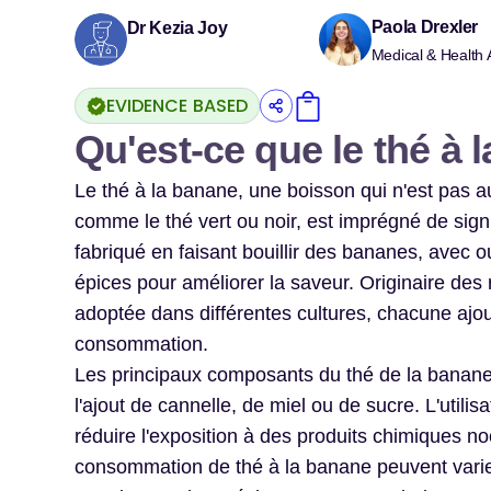
Paola Drexler
Dr Kezia Joy
Medical & Health 
EVIDENCE BASED
Qu'est-ce que le thé à 
Le thé à la banane, une boisson qui n'est pas
comme le thé vert ou noir, est imprégné de signi
fabriqué en faisant bouillir des bananes, avec 
épices pour améliorer la saveur. Originaire des
adoptée dans différentes cultures, chacune ajou
consommation.
Les principaux composants du thé de la banane 
l'ajout de cannelle, de miel ou de sucre. L'ut
réduire l'exposition à des produits chimiques noc
consommation de thé à la banane peuvent varier