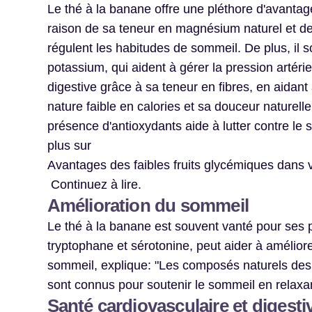
Le thé à la banane offre une pléthore d'avanta
raison de sa teneur en magnésium naturel et de 
régulent les habitudes de sommeil. De plus, il s
potassium, qui aident à gérer la pression artéri
digestive grâce à sa teneur en fibres, en aidant 
nature faible en calories et sa douceur naturell
présence d'antioxydants aide à lutter contre le s
plus sur
Avantages des faibles fruits glycémiques dans v
Continuez à lire.
Amélioration du sommeil
Le thé à la banane est souvent vanté pour ses p
tryptophane et sérotonine, peut aider à améliore
sommeil, explique: "Les composés naturels des 
sont connus pour soutenir le sommeil en relaxan
Santé cardiovasculaire et digesti