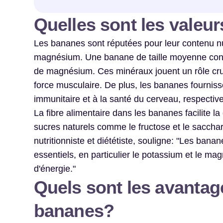
Quelles sont les valeu
Les bananes sont réputées pour leur contenu nut
magnésium. Une banane de taille moyenne conti
de magnésium. Ces minéraux jouent un rôle cruci
force musculaire. De plus, les bananes fournisse
immunitaire et à la santé du cerveau, respectiv
La fibre alimentaire dans les bananes facilite la 
sucres naturels comme le fructose et le saccha
nutritionniste et diététiste, souligne: "Les ban
essentiels, en particulier le potassium et le ma
d'énergie."
Quels sont les avantag
bananes?