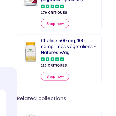
170 CRITIQUES
Shop now
Choline 500 mg, 100
comprimés végétaliens -
Natures Way
110 CRITIQUES
Shop now
Related collections