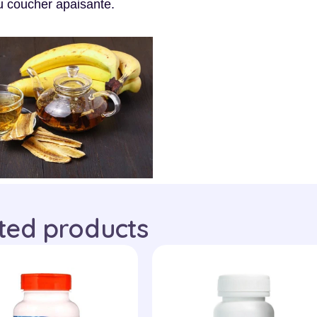
u coucher apaisante.
ted products