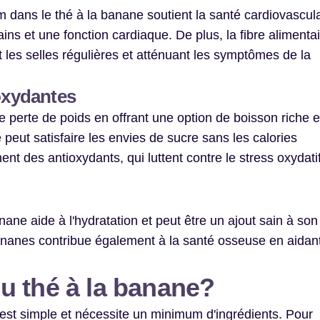
dans le thé à la banane soutient la santé cardiovascula
ins et une fonction cardiaque. De plus, la fibre alimenta
t les selles régulières et atténuant les symptômes de la
ioxydantes
e perte de poids en offrant une option de boisson riche 
 peut satisfaire les envies de sucre sans les calories
t des antioxydants, qui luttent contre le stress oxydatif
nane aide à l'hydratation et peut être un ajout sain à son
ananes contribue également à la santé osseuse en aidan
u thé à la banane?
 est simple et nécessite un minimum d'ingrédients. Pour