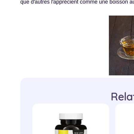
que d'autres l'apprécient comme une boisson a
Rela