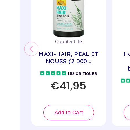
Country Life
MAXI-HAIR, PEAL ET
Ha
NOUSS (2 000...
152 CRITIQUES
€41,95
Add to Cart