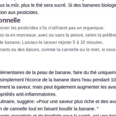
 la mûr, plus le thé sera sucré. Si des bananes biolog
ition aux pesticides.
onnelle
ner les pesticides s'ils n'utilisent pas un organique.
z-la en morceaux, avec ou sans la pelure, selon la préfér
 de banane. Laissez-le laisser mijoter 5 à 10 minutes.
orants ou des épices, comme la cannelle ou le miel, si vous
lémentaires de la peau de banane, faire du thé uniquem
er simplement l'écorce de la banane dans l'eau pendant 10
lement la saveur, mais peut également augmenter les av
priétés anti-inflammatoires.
ulinaire, suggère: «Pour une saveur plus riche et des a
de cannelle tout en faisant bouillir la banane. "