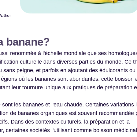
Author
la banane?
 aussi renommée à l'échelle mondiale que ses homologue
fication culturelle dans diverses parties du monde. Ce t
ou sans peigne, et parfois en ajoutant des édulcorants ou
 régions où les bananes sont abondantes, cette boisson 
tant leur tournure unique aux pratiques de préparation e
sont les bananes et l'eau chaude. Certaines variations i
ilisation de bananes organiques est souvent recommandée 
ifs. Dans des contextes culturels, la préparation et la
, certaines sociétés l'utilisant comme boisson médicinal