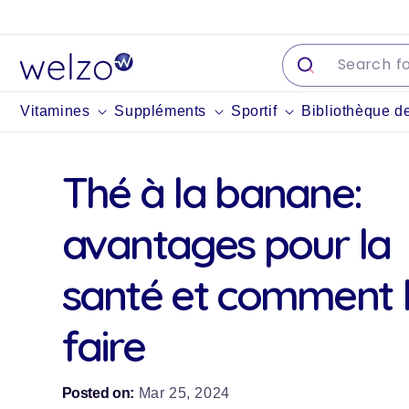
Passer
au
contenu
Vitamines
Suppléments
Sportif
Bibliothèque d
Thé à la banane:
avantages pour la
santé et comment 
faire
Posted on:
Mar 25, 2024