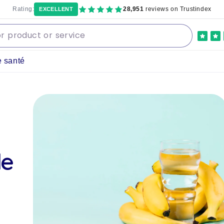
Rating:
28,951
reviews on Trustindex
EXCELLENT
e santé
le