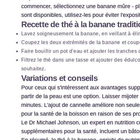
commencer, sélectionnez une banane mûre - plus
sont disponibles, utilisez-les pour éviter l'expos
Recette de thé à la banane traditi
Lavez soigneusement la banane, en veillant à élimi
Coupez les deux extrémités de la banane et coupe
Faire bouillir un pot d'eau et ajouter les tranches
Filtrez le thé dans une tasse et ajouter des édulc
souhaitez.
Variations et conseils
Pour ceux qui s'intéressent aux avantages supp
partir de la peau est une option. Laisser mijot
minutes. L'ajout de cannelle améliore non seu
pour la santé de la boisson en raison de ses pro
Le Dr Michael Johnson, un expert en nutrition c
supplémentaires pour la santé, incluent un bâton 