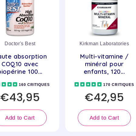
Doctor's Best
Kirkman Laboratories
ute absorption
Multi-vitamine /
COQ10 avec
minéral pour
biopérine 100...
enfants, 120...
160 CRITIQUES
170 CRITIQUES
€43,95
€42,95
Add to Cart
Add to Cart