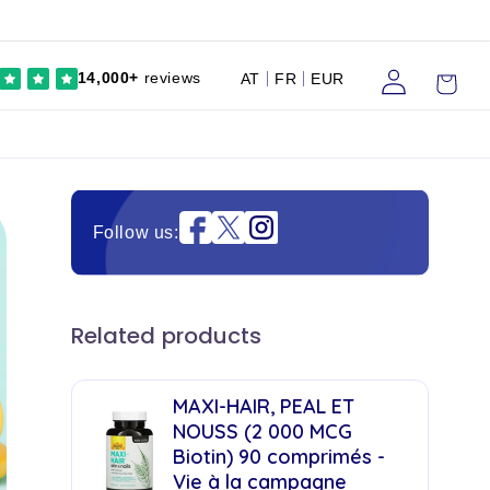
Se
Chariot
14,000+
reviews
AT
FR
EUR
connecter
Instagram
Follow us:
Related products
MAXI-HAIR, PEAL ET
NOUSS (2 000 MCG
Biotin) 90 comprimés -
Vie à la campagne