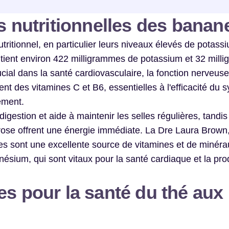
rs nutritionnelles des banan
ritionnel, en particulier leurs niveaux élevés de potass
ent environ 422 milligrammes de potassium et 32 ​​mill
al dans la santé cardiovasculaire, la fonction nerveuse 
nt des vitamines C et B6, essentielles à l'efficacité du 
ement.
digestion et aide à maintenir les selles régulières, tandis
rose offrent une énergie immédiate. La Dre Laura Brown
anes sont une excellente source de vitamines et de minéra
gnésium, qui sont vitaux pour la santé cardiaque et la pro
es pour la santé du thé aux